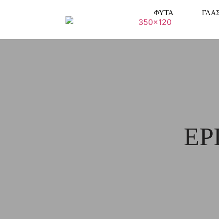
ΦΥΤΑ
ΓΛΑ
ΕΡ