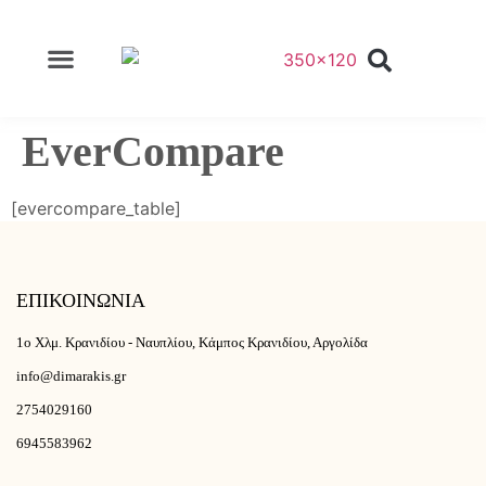
EverCompare
[evercompare_table]
ΕΠΙΚΟΙΝΩΝΙΑ
1ο Χλμ. Κρανιδίου - Ναυπλίου, Κάμπος Κρανιδίου, Αργολίδα
info@dimarakis.gr
2754029160
6945583962