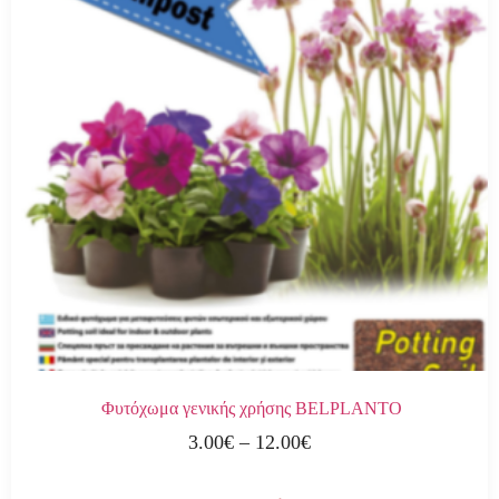
Φυτόχωμα γενικής χρήσης BELPLANTO
3.00
€
–
12.00
€