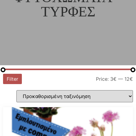
ΤΥΡΦΕΣ
Filter
Price:
3€
—
12€