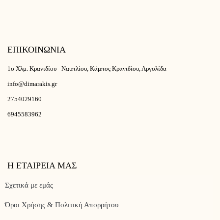
ΕΠΙΚΟΙΝΩΝΙΑ
1ο Χλμ. Κρανιδίου - Ναυπλίου, Κάμπος Κρανιδίου, Αργολίδα
info@dimarakis.gr
2754029160
6945583962
Η ΕΤΑΙΡΕΙΑ ΜΑΣ
Σχετικά με εμάς
Όροι Χρήσης & Πολιτική Απορρήτου