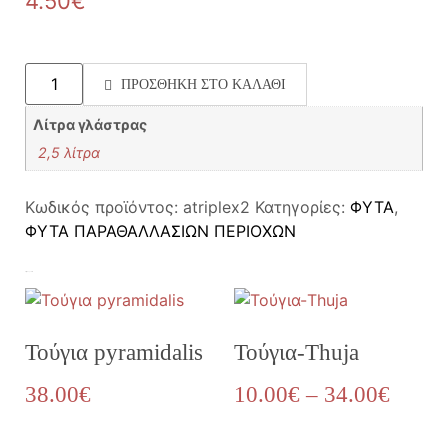
4.50
€
ΠΡΟΣΘΉΚΗ ΣΤΟ ΚΑΛΆΘΙ
Λίτρα γλάστρας
2,5 λίτρα
Κωδικός προϊόντος:
atriplex2
Κατηγορίες:
ΦΥΤΑ
,
ΦΥΤΑ ΠΑΡΑΘΑΛΛΑΣΙΩΝ ΠΕΡΙΟΧΩΝ
Σχετικά προϊόντα
Τούγια pyramidalis
Τούγια-Thuja
38.00
€
10.00
€
–
34.00
€