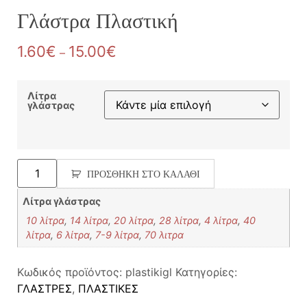
Γλάστρα Πλαστική
1.60
€
15.00
€
–
Λίτρα
γλάστρας
ΠΡΟΣΘΉΚΗ ΣΤΟ ΚΑΛΆΘΙ
Λίτρα γλάστρας
10 λίτρα
,
14 λίτρα
,
20 λίτρα
,
28 λίτρα
,
4 λίτρα
,
40
λίτρα
,
6 λίτρα
,
7-9 λίτρα
,
70 λιτρα
Κωδικός προϊόντος:
plastikigl
Κατηγορίες:
ΓΛΑΣΤΡΕΣ
,
ΠΛΑΣΤΙΚΕΣ