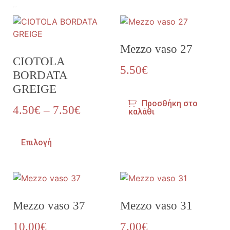
Σχετικά προϊόντα
Mezzo vaso 27
CIOTOLA
5.50
€
BORDATA
GREIGE
Προσθήκη στο
4.50
€
–
7.50
€
καλάθι
Επιλογή
Mezzo vaso 37
Mezzo vaso 31
10.00
€
7.00
€