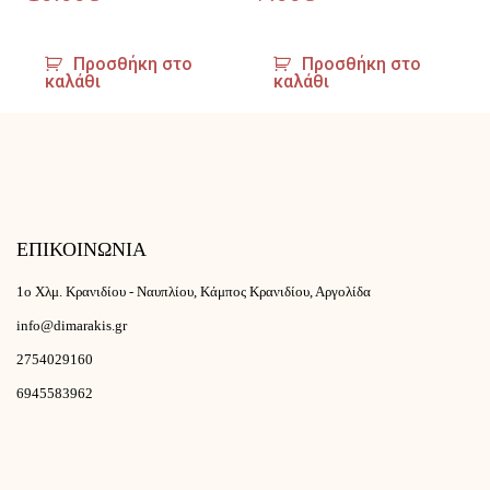
Προσθήκη στο
Προσθήκη στο
καλάθι
καλάθι
ΕΠΙΚΟΙΝΩΝΙΑ
1ο Χλμ. Κρανιδίου - Ναυπλίου, Κάμπος Κρανιδίου, Αργολίδα
info@dimarakis.gr
2754029160
6945583962