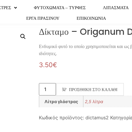
ΣΤΡΕΣ
ΦΥΤΟΧΩΜΑΤΑ – ΤΥΡΦΕΣ
ΛΙΠΑΣΜΑΤΑ
ΕΡΓΑ ΠΡΑΣΙΝΟΥ
ΕΠΙΚΟΙΝΩΝΙΑ
Δίκταμο – Origanum 
Ενδυμικό φυτό το οποίο χρησιμοποιείται και ως 
ιδιότητες.
3.50
€
ΠΡΟΣΘΉΚΗ ΣΤΟ ΚΑΛΆΘΙ
Λίτρα γλάστρας
2,5 λίτρα
Κωδικός προϊόντος:
dictamus2
Κατηγορί