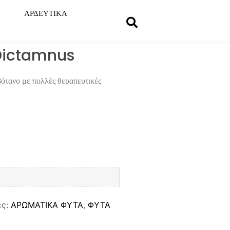
ΑΡΔΕΥΤΙΚΑ
Dictamnus
βότανο με πολλές θεραπευτικές
ες:
ΑΡΩΜΑΤΙΚΑ ΦΥΤΑ
,
ΦΥΤΑ