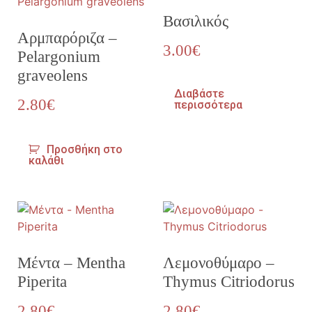
Βασιλικός
Αρμπαρόριζα –
3.00
€
Pelargonium
graveolens
Διαβάστε
2.80
€
περισσότερα
Προσθήκη στο
καλάθι
Μέντα – Mentha
Λεμονοθύμαρο –
Piperita
Thymus Citriodorus
2.80
€
2.80
€