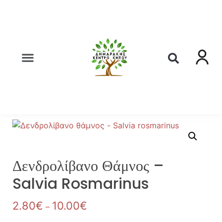
Δενδρολίβανο Θάμνος –
Salvia Rosmarinus
2.80
€
10.00
€
–