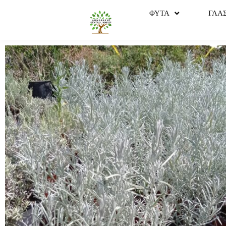
ΦΥΤΑ
ΓΛΑ