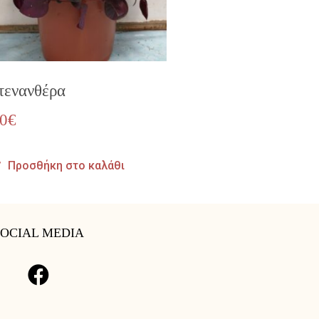
τενανθέρα
00
€
Προσθήκη στο καλάθι
SOCIAL MEDIA