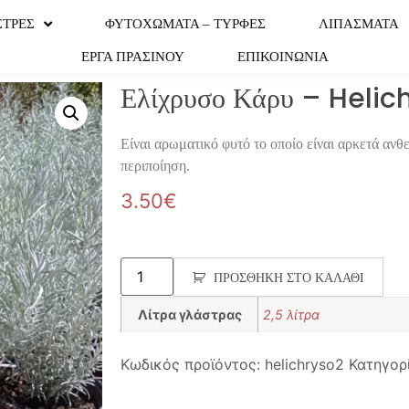
ΣΤΡΕΣ
ΦΥΤΟΧΩΜΑΤΑ – ΤΥΡΦΕΣ
ΛΙΠΑΣΜΑΤΑ
ΕΡΓΑ ΠΡΑΣΙΝΟΥ
ΕΠΙΚΟΙΝΩΝΙΑ
Ελίχρυσο Κάρυ – Heli
Είναι αρωματικό φυτό το οποίο είναι αρκετά ανθεκ
περιποίηση.
3.50
€
ΠΡΟΣΘΉΚΗ ΣΤΟ ΚΑΛΆΘΙ
Λίτρα γλάστρας
2,5 λίτρα
Κωδικός προϊόντος:
helichryso2
Κατηγορ