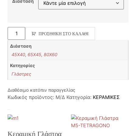
Διάσταση
ΠΡΟΣΘΉΚΗ ΣΤΟ ΚΑΛΆΘΙ
Διάσταση
45X40
,
65X45
,
80X60
Κατηγορίες
Γλάστρες
Διαθέσιμο κατόπιν παραγγελίας
Κωδικός προϊόντος:
Μ/Δ
Κατηγορία:
ΚΕΡΑΜΙΚΕΣ
Σχετικά προϊόντα
Κεραμική Γλάστρα