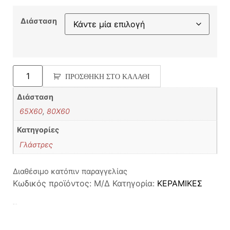
Διάσταση
ΠΡΟΣΘΉΚΗ ΣΤΟ ΚΑΛΆΘΙ
Διάσταση
65X60
,
80X60
Κατηγορίες
Γλάστρες
Διαθέσιμο κατόπιν παραγγελίας
Κωδικός προϊόντος:
Μ/Δ
Κατηγορία:
ΚΕΡΑΜΙΚΕΣ
Σχετικά προϊόντα