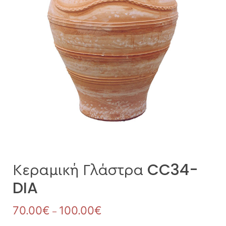
Κεραμική Γλάστρα CC34-
DIA
70.00
€
100.00
€
–