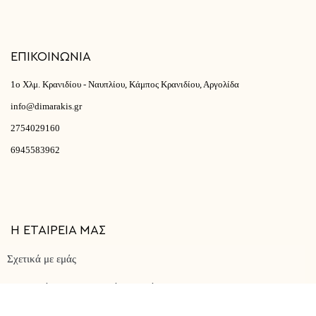
ΕΠΙΚΟΙΝΩΝΙΑ
1ο Χλμ. Κρανιδίου - Ναυπλίου, Κάμπος Κρανιδίου, Αργολίδα
info@dimarakis.gr
2754029160
6945583962
Η ΕΤΑΙΡΕΙΑ ΜΑΣ
Σχετικά με εμάς
Όροι Χρήσης & Πολιτική Απορρήτου
Επικοινωνία