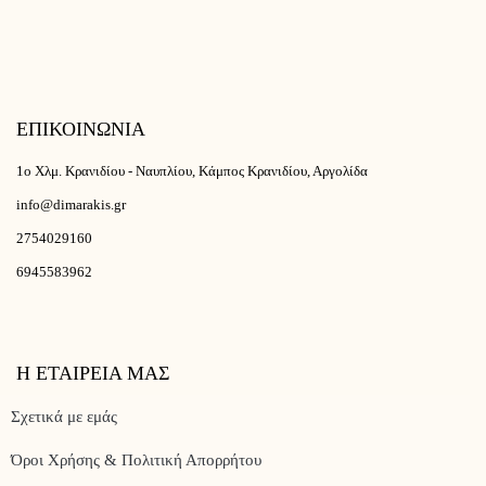
ΕΠΙΚΟΙΝΩΝΙΑ
1ο Χλμ. Κρανιδίου - Ναυπλίου, Κάμπος Κρανιδίου, Αργολίδα
info@dimarakis.gr
2754029160
6945583962
Η ΕΤΑΙΡΕΙΑ ΜΑΣ
Σχετικά με εμάς
Όροι Χρήσης & Πολιτική Απορρήτου