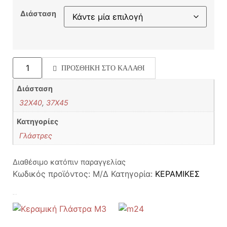
Διάσταση
ΠΡΟΣΘΉΚΗ ΣΤΟ ΚΑΛΆΘΙ
Διάσταση
32X40
,
37X45
Κατηγορίες
Γλάστρες
Διαθέσιμο κατόπιν παραγγελίας
Κωδικός προϊόντος:
Μ/Δ
Κατηγορία:
ΚΕΡΑΜΙΚΕΣ
Σχετικά προϊόντα