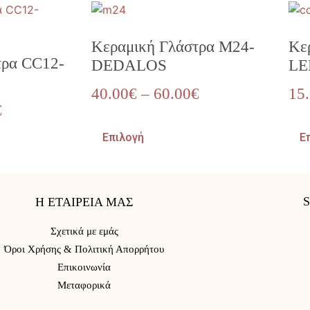
Κεραμική Γλάστρα M24-
Κε
τρα CC12-
DEDALOS
LE
40.00
€
–
60.00
€
15
€
Επιλογή
Ε
Η ΕΤΑΙΡΕΙΑ ΜΑΣ
Σχετικά με εμάς
Όροι Χρήσης & Πολιτική Απορρήτου
Επικοινωνία
Μεταφορικά