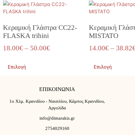
Κεραμική Γλάστρα CC22-
Κεραμική Γλάσ
FLASKA trihini
MISTATO
18.00
€
–
50.00
€
14.00
€
–
38.82
Επιλογή
Επιλογή
ΕΠΙΚΟΙΝΩΝΙΑ
1ο Χλμ. Κρανιδίου - Ναυπλίου, Κάμπος Κρανιδίου,
Αργολίδα
info@dimarakis.gr
2754029160