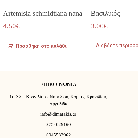
Αrtemisia schmidtiana nana
Βασιλικός
4.50
€
3.00
€
Διαβάστε περισσ
Προσθήκη στο καλάθι
ΕΠΙΚΟΙΝΩΝΙΑ
1ο Χλμ. Κρανιδίου - Ναυπλίου, Κάμπος Κρανιδίου,
Αργολίδα
info@dimarakis.gr
2754029160
6945583962