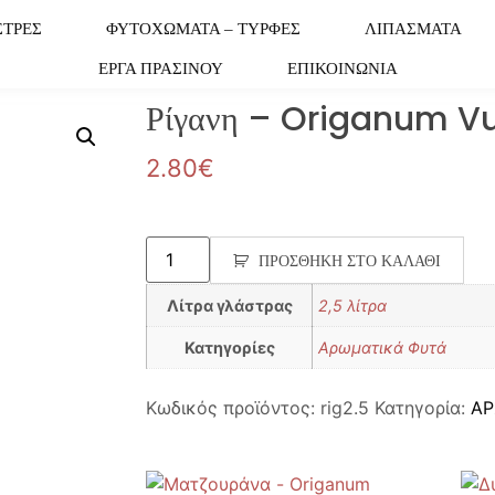
ΣΤΡΕΣ
ΦΥΤΟΧΩΜΑΤΑ – ΤΥΡΦΕΣ
ΛΙΠΑΣΜΑΤΑ
ΕΡΓΑ ΠΡΑΣΙΝΟΥ
ΕΠΙΚΟΙΝΩΝΙΑ
Ρίγανη – Origanum V
2.80
€
ΠΡΟΣΘΉΚΗ ΣΤΟ ΚΑΛΆΘΙ
Λίτρα γλάστρας
2,5 λίτρα
Κατηγορίες
Αρωματικά Φυτά
Κωδικός προϊόντος:
rig2.5
Κατηγορία:
ΑΡ