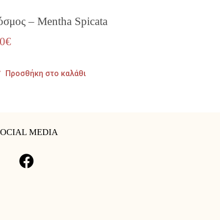
όσμος – Mentha Spicata
80
€
Προσθήκη στο καλάθι
SOCIAL MEDIA