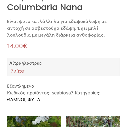
Columbaria Nana
Είναι φυτό κατλάλληλο για εδαφοκάλυψη με
αντοχή σε ασβεστούχα εδάφη. Έχει μπλέ
λουλούδια με μεγάλη διάρκεια ανθοφορίας.
14.00
€
Λίτρα γλάστρας
7 λίτρα
Εξαντλημένο
Κωδικός προϊόντος:
scabiosa7
Κατηγορίες:
ΘΑΜΝΟΙ
,
ΦΥΤΑ
Σχετικά προϊόντα