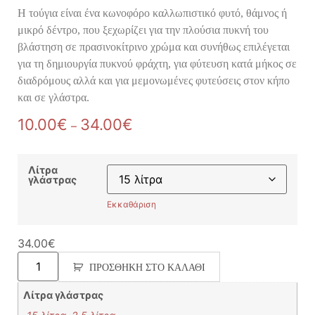
Η τούγια είναι ένα κωνοφόρο καλλωπιστικό φυτό, θάμνος ή
μικρό δέντρο, που ξεχωρίζει για την πλούσια πυκνή του
βλάστηση σε πρασινοκίτρινο χρώμα και συνήθως επιλέγεται
για τη δημιουργία πυκνού φράχτη, για φύτευση κατά μήκος σε
διαδρόμους αλλά και για μεμονωμένες φυτεύσεις στον κήπο
και σε γλάστρα.
10.00
€
34.00
€
–
Λίτρα
γλάστρας
Εκκαθάριση
34.00
€
ΠΡΟΣΘΉΚΗ ΣΤΟ ΚΑΛΆΘΙ
Λίτρα γλάστρας