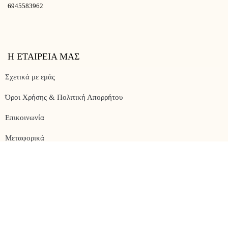
6945583962
Η ΕΤΑΙΡΕΙΑ ΜΑΣ
Σχετικά με εμάς
Όροι Χρήσης & Πολιτική Απορρήτου
Επικοινωνία
Μεταφορικά
SOCIAL MEDIA
RISECUBE
© 2024 Created by