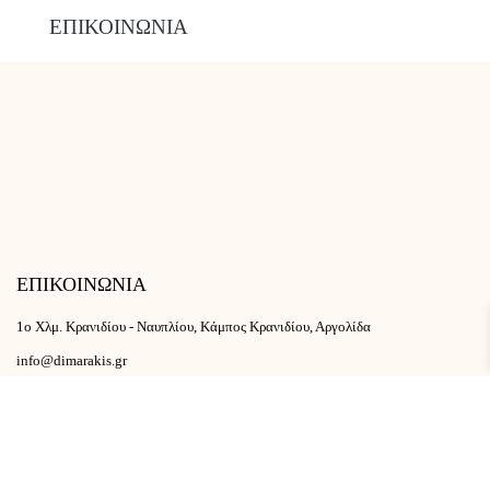
ΕΠΙΚΟΙΝΩΝΙΑ
ΕΠΙΚΟΙΝΩΝΙΑ
1ο Χλμ. Κρανιδίου - Ναυπλίου, Κάμπος Κρανιδίου, Αργολίδα
info@dimarakis.gr
2754029160
6945583962