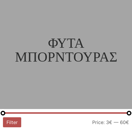
ΦΥΤΑ
ΜΠΟΡΝΤΟΥΡΑΣ
Filter
Price:
3€
—
60€